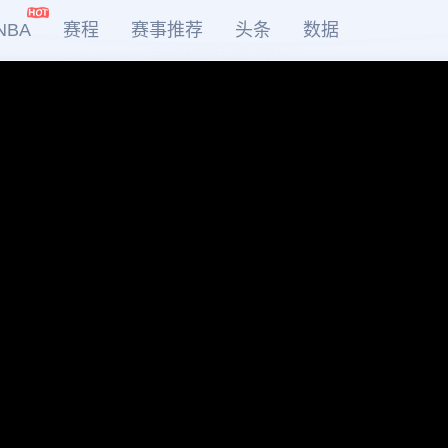
NBA
赛程
赛事推荐
头条
数据
DOTA2
LOL
CSGO
KOG