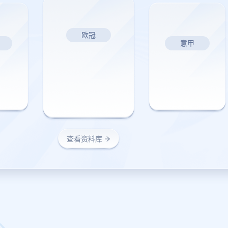
欧冠
意甲
查看资料库