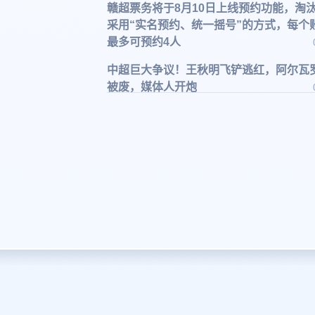
赣超票务将于8月10日上线预约功能，淘
采用“实名预约、统一摇号”的方式，每个
最多可预约4人
中超巨大争议！王秋明飞铲逃红，阿尔瓦
被废，媒体人开炮