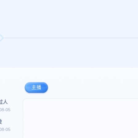
主播
过人
08-05
破
08-05