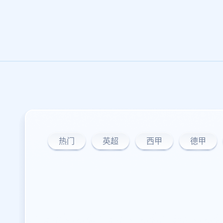
热门
英超
西甲
德甲