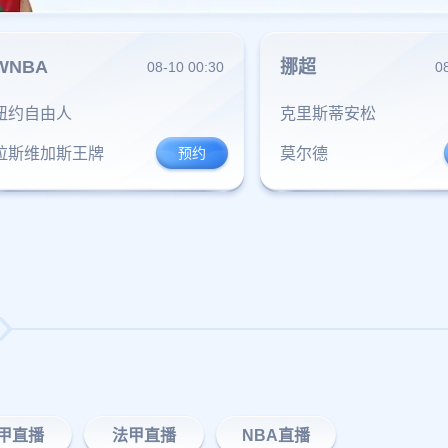
WNBA
挪超
08-10 00:30
0
纽约自由人
克里斯蒂安松
拉斯维加斯王牌
莫尔德
甲直播
法甲直播
NBA直播