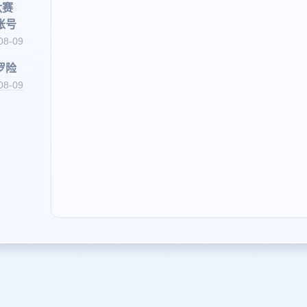
汰赛
账号
08-09
罗险
08-09